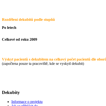
Rozdělení dekubitů podle stupňů
Po letech
Celkové od roku 2009
Výskyt pacientů s dekubitem na celkový počet pacientů dle obor
(započtena pouze ta pracoviště, kde se vyskytl dekubit)
Dekubity
Informace o projektu
Jak se přihlásit do