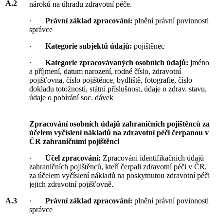
A.2
nároků na úhradu zdravotní péče.
·
Právní základ zpracování:
plnění právní povinnosti
správce
·
Kategorie subjektů údajů:
pojištěnec
·
Kategorie zpracovávaných osobních údajů:
jméno
a příjmení, datum narození, rodné číslo, zdravotní
pojišťovna, číslo pojištěnce, bydliště, fotografie, číslo
dokladu totožnosti, státní příslušnost, údaje o zdrav. stavu,
údaje o pobírání soc. dávek
Zpracování osobních údajů zahraničních pojištěnců za
účelem vyčíslení nákladů na zdravotní péči čerpanou v
ČR zahraničními pojištěnci
·
Účel zpracování:
Zpracování identifikačních údajů
zahraničních pojištěnců, kteří čerpali zdravotní péči v ČR,
za účelem vyčíslení nákladů na poskytnutou zdravotní péči
jejich zdravotní pojišťovně.
A.3
·
Právní základ zpracování:
plnění právní povinnosti
správce