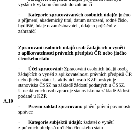
vysláni k výkonu činnosti do zahraničí
·
Kategorie zpracovávaných osobních údajů:
jméno
a příjmení, akademický titul, datum narození, rodné číslo,
bydliště, údaje o zaměstnavateli, údaje o pojištění v
zahraničí
Zpracování osobních údajů osob žádajících o vynětí
z aplikovatelnosti právních předpisů ČR nebo jiného
členského státu
·
Účel zpracování:
Zpracování osobních údajů osob,
žádajících o vynětí z aplikovatelnosti právních předpisů ČR
nebo jiného státu. U aktivních osob KZP poskytuje
stanoviska ČSSZ na základě žádostí podaných u ČSSZ.
U neaktivních osob zpracuje stanovisko na základě žádosti
podané u KZP.
A.10
·
Právní základ zpracování:
plnění právní povinnosti
správce
·
Kategorie subjektů údajů:
žadatel o vynětí
z právních předpisů určitého členského státu