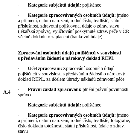
·
Kategorie subjektů údajů:
pojištěnec
·
Kategorie zpracovávaných osobních údajů:
jméno
a příjmení, datum narození, rodné číslo, bydliště, státní
příslušnost, zdravotní pojišťovna, údaje o zdrav. stavu
(lékařská zpráva), vyúčtování poskytnuté zdrav. péče v ČR
včetně dokladu o zaplacení (bankovní údaje)
Zpracování osobních údajů pojištěnců v souvislosti
s předáváním žádostí o nárokový doklad REPL
·
Účel zpracování:
Zpracování osobních údajů
pojištěnců v souvislosti s předáváním žádostí o nárokový
doklad REPL, za účelem úhrady nákladů zdravotní péče.
·
Právní základ zpracování:
plnění právní povinnosti
A.4
správce
·
Kategorie subjektů údajů:
pojištěnec
·
Kategorie zpracovávaných osobních údajů:
jméno
a příjmení, datum narození, rodné číslo, bydliště, fotografie,
číslo dokladu totožnosti, státní příslušnost, údaje o zdrav.
stavu