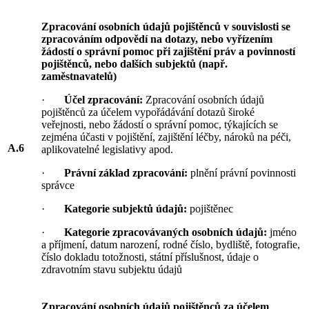
Zpracování osobních údajů pojištěnců v souvislosti se
zpracováním odpovědí na dotazy, nebo vyřízením
žádostí o správní pomoc při zajištění práv a povinností
pojištěnců, nebo dalších subjektů (např.
zaměstnavatelů)
·
Účel zpracování:
Zpracování osobních údajů
pojištěnců za účelem vypořádávání dotazů široké
veřejnosti, nebo žádostí o správní pomoc, týkajících se
zejména účasti v pojištění, zajištění léčby, nároků na péči,
A.6
aplikovatelné legislativy apod.
·
Právní základ zpracování:
plnění právní povinnosti
správce
·
Kategorie subjektů údajů:
pojištěnec
·
Kategorie zpracovávaných osobních údajů:
jméno
a příjmení, datum narození, rodné číslo, bydliště, fotografie,
číslo dokladu totožnosti, státní příslušnost, údaje o
zdravotním stavu subjektu údajů
Zpracování osobních údajů pojištěnců za účelem