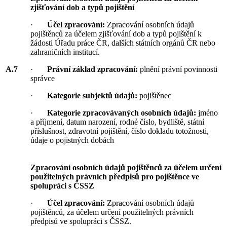
zjišťování dob a typů pojištění
·
Účel zpracování:
Zpracování osobních údajů
pojištěnců za účelem zjišťování dob a typů pojištění k
žádosti Úřadu práce ČR, dalších státních orgánů ČR nebo
zahraničních institucí.
A.7
·
Právní základ zpracování:
plnění právní povinnosti
správce
·
Kategorie subjektů údajů:
pojištěnec
·
Kategorie zpracovávaných osobních údajů:
jméno
a příjmení, datum narození, rodné číslo, bydliště, státní
příslušnost, zdravotní pojištění, číslo dokladu totožnosti,
údaje o pojistných dobách
Zpracování osobních údajů pojištěnců za účelem určení
použitelných právních předpisů pro pojištěnce ve
spolupráci s ČSSZ
·
Účel zpracování:
Zpracování osobních údajů
pojištěnců, za účelem určení použitelných právních
předpisů ve spolupráci s ČSSZ.