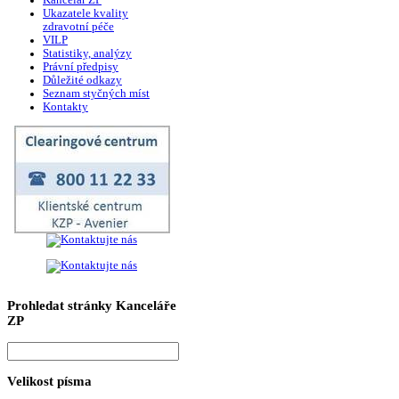
Kancelář ZP
Ukazatele kvality
zdravotní péče
VILP
Statistiky, analýzy
Právní předpisy
Důležité odkazy
Seznam styčných míst
Kontakty
Prohledat stránky Kanceláře
ZP
Velikost písma