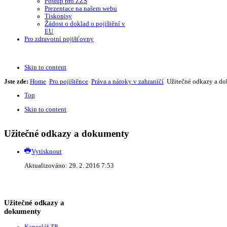
Postup pro ZZS
Prezentace na našem webu
Tiskopisy
Žádost o doklad o pojištění v
EU
Pro zdravotní pojišťovny
Skip to content
Jste zde:
Home
Pro pojištěnce
Práva a nároky v zahraničí
Užitečné odkazy a d
Top
Skip to content
Užitečné odkazy a dokumenty
Vytisknout
Aktualizováno: 29. 2. 2016 7:53
Užitečné odkazy a
dokumenty