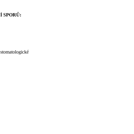
Í SPORŮ:
stomatologické