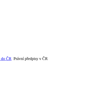
c do ČR
Právní předpisy v ČR