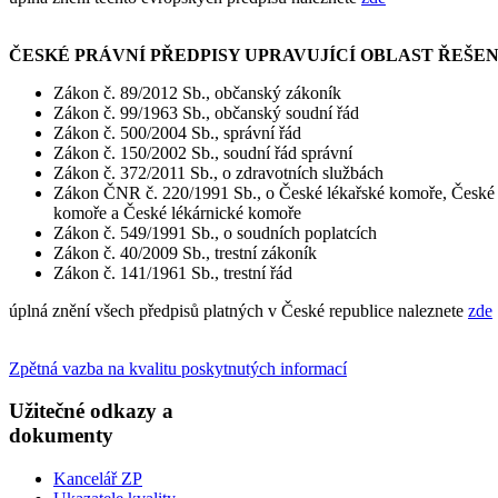
ČESKÉ PRÁVNÍ PŘEDPISY UPRAVUJÍCÍ OBLAST ŘEŠEN
Zákon č. 89/2012 Sb., občanský zákoník
Zákon č. 99/1963 Sb., občanský soudní řád
Zákon č. 500/2004 Sb., správní řád
Zákon č. 150/2002 Sb., soudní řád správní
Zákon č. 372/2011 Sb., o zdravotních službách
Zákon ČNR č. 220/1991 Sb., o České lékařské komoře, České 
komoře a České lékárnické komoře
Zákon č. 549/1991 Sb., o soudních poplatcích
Zákon č. 40/2009 Sb., trestní zákoník
Zákon č. 141/1961 Sb., trestní řád
úplná znění všech předpisů platných v České republice naleznete
zde
Zpětná vazba na kvalitu poskytnutých informací
Užitečné odkazy a
dokumenty
Kancelář ZP