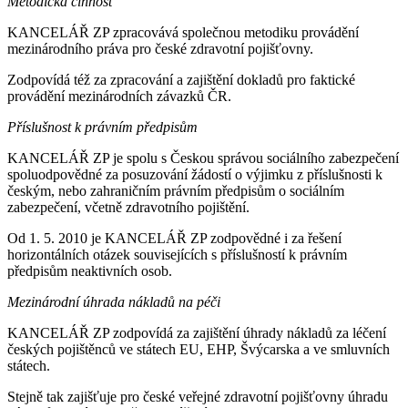
Metodická činnost
KANCELÁŘ ZP zpracovává společnou metodiku provádění
mezinárodního práva pro české zdravotní pojišťovny.
Zodpovídá též za zpracování a zajištění dokladů pro faktické
provádění mezinárodních závazků ČR.
Příslušnost k právním předpisům
KANCELÁŘ ZP je spolu s Českou správou sociálního zabezpečení
spoluodpovědné za posuzování žádostí o výjimku z příslušnosti k
českým, nebo zahraničním právním předpisům o sociálním
zabezpečení, včetně zdravotního pojištění.
Od 1. 5. 2010 je KANCELÁŘ ZP zodpovědné i za řešení
horizontálních otázek souvisejících s příslušností k právním
předpisům neaktivních osob.
Mezinárodní úhrada nákladů na péči
KANCELÁŘ ZP zodpovídá za zajištění úhrady nákladů za léčení
českých pojištěnců ve státech EU, EHP, Švýcarska a ve smluvních
státech.
Stejně tak zajišťuje pro české veřejné zdravotní pojišťovny úhradu