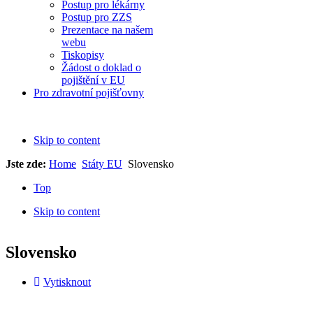
Postup pro lékárny
Postup pro ZZS
Prezentace na našem
webu
Tiskopisy
Žádost o doklad o
pojištění v EU
Pro zdravotní pojišťovny
Skip to content
Jste zde:
Home
Státy EU
Slovensko
Top
Skip to content
Slovensko
Vytisknout