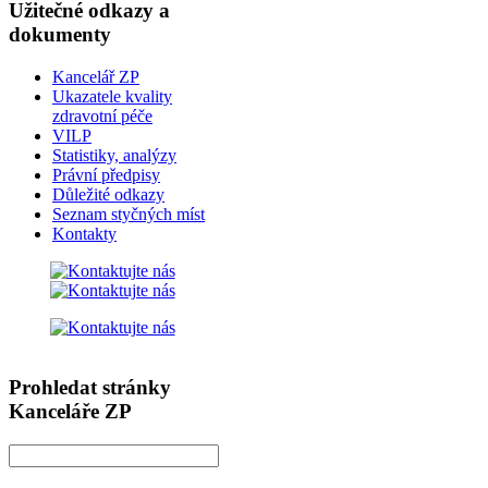
Užitečné odkazy a
dokumenty
Kancelář ZP
Ukazatele kvality
zdravotní péče
VILP
Statistiky, analýzy
Právní předpisy
Důležité odkazy
Seznam styčných míst
Kontakty
Prohledat stránky
Kanceláře ZP